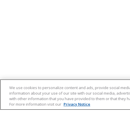
We use cookies to personalize content and ads, provide social media
information about your use of our site with our social media, advert
with other information that you have provided to them or that they ha
For more information visit our
Privacy Notice
Hooikoorts
Produ