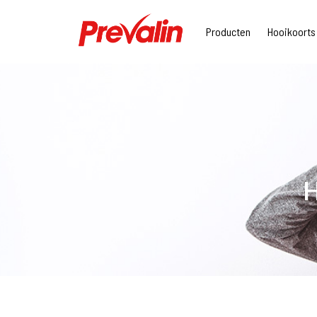
Producten
Hooikoorts
H