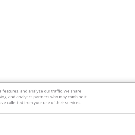
 features, and analyze our traffic. We share
ising, and analytics partners who may combine it
ve collected from your use of their services.
cten
Meer informatie