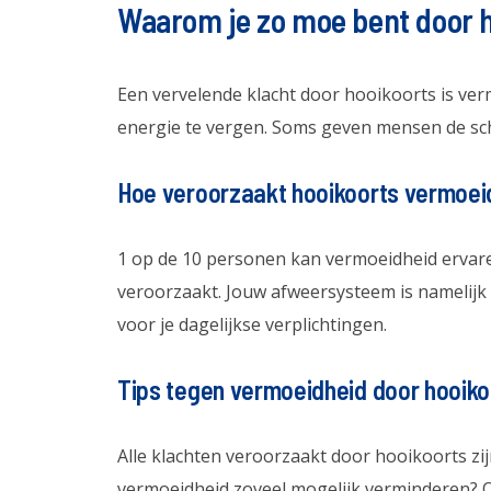
Waarom je zo moe bent door 
Een vervelende klacht door hooikoorts is verm
energie te vergen. Soms geven mensen de schu
Hoe veroorzaakt hooikoorts vermoei
1 op de 10 personen kan vermoeidheid ervar
veroorzaakt. Jouw afweersysteem is namelijk 
voor je dagelijkse verplichtingen.
Tips tegen vermoeidheid door hooiko
Alle klachten veroorzaakt door hooikoorts zij
vermoeidheid zoveel mogelijk verminderen? O