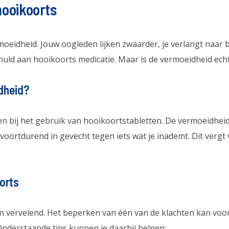
hooikoorts
oeidheid. Jouw oogleden lijken zwaarder, je verlangt naar b
ld aan hooikoorts medicatie. Maar is de vermoeidheid echt 
dheid?
en bij het gebruik van hooikoortstabletten. De vermoeidh
voortdurend in gevecht tegen iets wat je inademt. Dit vergt
orts
n vervelend. Het beperken van één van de klachten kan voor v
nderstaande tips kunnen je daarbij helpen: