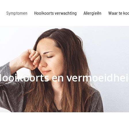
Symptomen
Hooikoorts verwachting
Allergieën
Waar te ko
ooikoorts en vermoeidhe