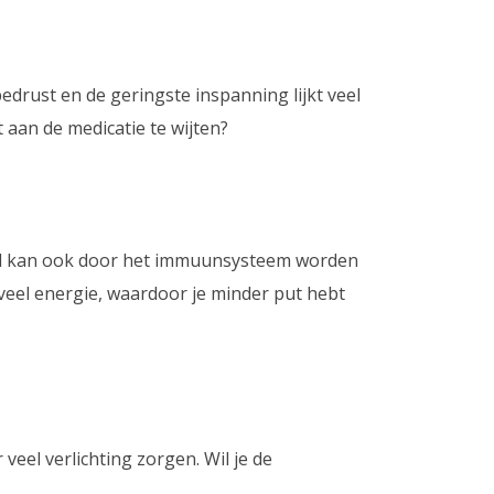
edrust en de geringste inspanning lijkt veel
aan de medicatie te wijten?
eid kan ook door het immuunsysteem worden
 veel energie, waardoor je minder put hebt
eel verlichting zorgen. Wil je de