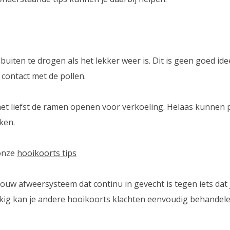
uiten te drogen als het lekker weer is. Dit is geen goed ide
n contact met de pollen.
het liefst de ramen openen voor verkoeling. Helaas kunnen 
ken.
 onze
hooikoorts tips
w afweersysteem dat continu in gevecht is tegen iets dat j
kkig kan je andere hooikoorts klachten eenvoudig behandel