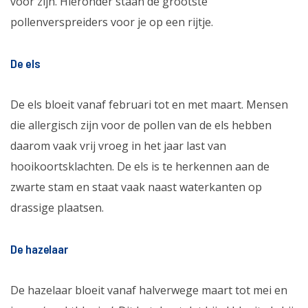
voor zijn. Hieronder staan de grootste
pollenverspreiders voor je op een rijtje.
De els
De els bloeit vanaf februari tot en met maart. Mensen
die allergisch zijn voor de pollen van de els hebben
daarom vaak vrij vroeg in het jaar last van
hooikoortsklachten. De els is te herkennen aan de
zwarte stam en staat vaak naast waterkanten op
drassige plaatsen.
De hazelaar
De hazelaar bloeit vanaf halverwege maart tot mei en