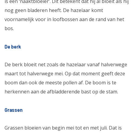
is een ‘naaktbloeier’. Dit betekent dat hij al bloeit als hij
nog geen bladeren heeft. De hazelaar komt
voornamelijk voor in loofbossen aan de rand van het
bos.
De berk
De berk bloeit net zoals de hazelaar vanaf halverwege
maart tot halverwege mei. Op dat moment geeft deze
boom dan ook de meeste pollen af. De boom is te
herkennen aan de afbladderende bast op de stam.
Grassen
Grassen bloeien van begin mei tot en met juli. Dat is