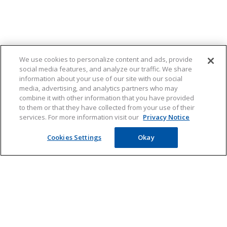
We use cookies to personalize content and ads, provide
social media features, and analyze our traffic. We share
information about your use of our site with our social
media, advertising, and analytics partners who may
combine it with other information that you have provided
to them or that they have collected from your use of their
services. For more information visit our
Privacy Notice
KLIK HIER voor de
Cookies Settings
Okay
hooikoortsverwachting
Hooikoorts
Hooikoorts verwachting
Donderdag 6 Augustus
Producten
Hooikoorts
Geen pollen
Behandeling
Weinig pollen