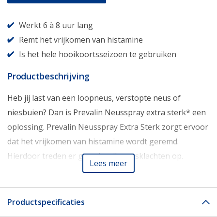
Werkt 6 à 8 uur lang
Remt het vrijkomen van histamine
Is het hele hooikoortsseizoen te gebruiken
Productbeschrijving
Heb jij last van een loopneus, verstopte neus of
niesbuien? Dan is Prevalin Neusspray extra sterk* een
oplossing. Prevalin Neusspray Extra Sterk zorgt ervoor
dat het vrijkomen van histamine wordt geremd.
Hierdoor treden er geen hooikoortsklachten op.
Lees meer
Hoe werkt Prevalin Neusspray Extra Sterk?
Productspecificaties
In je lichaam zitten mestcellen. Mestcellen zijn cellen